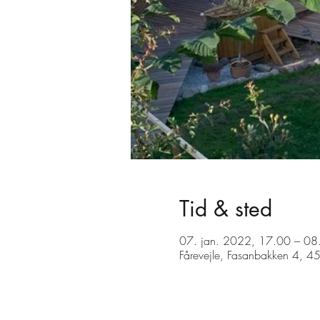
Tid & sted
07. jan. 2022, 17.00 – 08
Fårevejle, Fasanbakken 4, 4