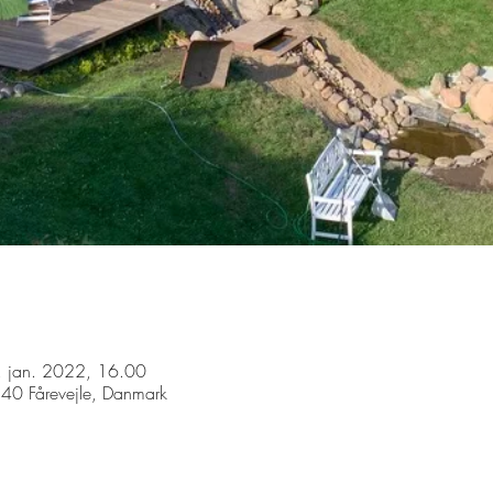
. jan. 2022, 16.00
540 Fårevejle, Danmark