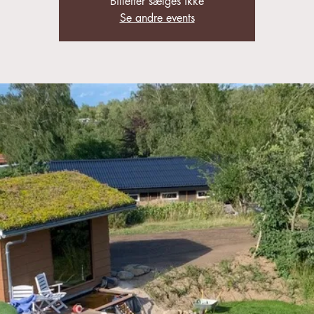
Billetter sælges ikke
Se andre events