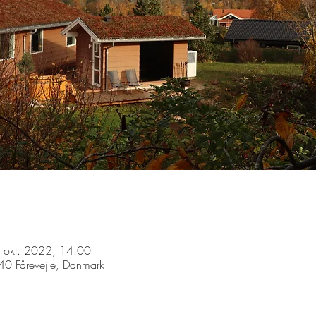
 okt. 2022, 14.00
40 Fårevejle, Danmark