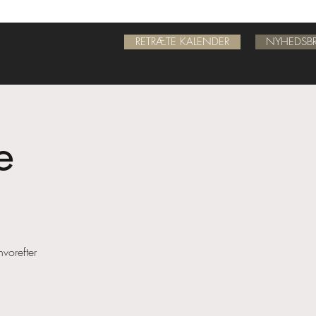
RETRÆTE KALENDER
NYHEDSBR
e
vorefter