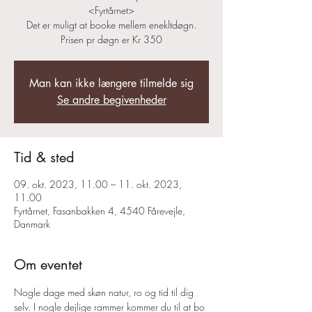
<Fyrtårnet>
Det er muligt at booke mellem enekltdøgn.
Prisen pr døgn er Kr 350
Man kan ikke længere tilmelde sig
Se andre begivenheder
Tid & sted
09. okt. 2023, 11.00 – 11. okt. 2023,
11.00
Fyrtårnet, Fasanbakken 4, 4540 Fårevejle,
Danmark
Om eventet
Nogle dage med skøn natur, ro og tid til dig 
selv. I nogle dejlige rammer kommer du til at bo 